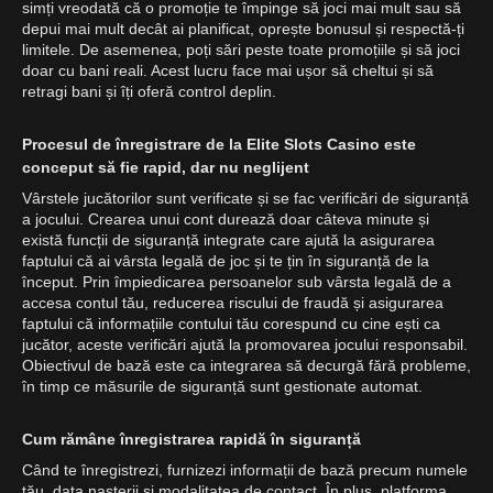
simți vreodată că o promoție te împinge să joci mai mult sau să
depui mai mult decât ai planificat, oprește bonusul și respectă-ți
limitele. De asemenea, poți sări peste toate promoțiile și să joci
doar cu bani reali. Acest lucru face mai ușor să cheltui și să
retragi bani și îți oferă control deplin.
Procesul de înregistrare de la Elite Slots Casino este
conceput să fie rapid, dar nu neglijent
Vârstele jucătorilor sunt verificate și se fac verificări de siguranță
a jocului. Crearea unui cont durează doar câteva minute și
există funcții de siguranță integrate care ajută la asigurarea
faptului că ai vârsta legală de joc și te țin în siguranță de la
început. Prin împiedicarea persoanelor sub vârsta legală de a
accesa contul tău, reducerea riscului de fraudă și asigurarea
faptului că informațiile contului tău corespund cu cine ești ca
jucător, aceste verificări ajută la promovarea jocului responsabil.
Obiectivul de bază este ca integrarea să decurgă fără probleme,
în timp ce măsurile de siguranță sunt gestionate automat.
Cum rămâne înregistrarea rapidă în siguranță
Când te înregistrezi, furnizezi informații de bază precum numele
tău, data nașterii și modalitatea de contact. În plus, platforma