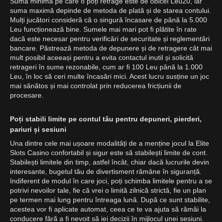
Suma minimă pe care o poți retrage este de obicei Leu20, iar
suma maximă depinde de metoda de plată și de starea contului.
Mulți jucători consideră că o singură încasare de până la 5.000
Leu funcționează bine. Sumele mai mari pot fi plătite în rate
dacă este necesar pentru verificări de securitate și reglementări
bancare. Păstrează metoda de depunere și de retragere cât mai
mult posibil aceeași pentru a evita contactul inutil și solicită
retrageri în sume rezonabile, cum ar fi 100 Leu până la 1.000
Leu, în loc să ceri multe încasări mici. Acest lucru susține un joc
mai sănătos și mai controlat prin reducerea fricțiunii de
procesare.
Poți stabili limite pe contul tău pentru depuneri, pierderi,
pariuri și sesiuni
Una dintre cele mai ușoare modalități de a menține jocul la Elite
Slots Casino confortabil și sigur este să stabilești limite de cont.
Stabilești limitele din timp, astfel încât, chiar dacă lucrurile devin
interesante, bugetul tău de divertisment rămâne în siguranță.
Indiferent de modul în care joci, poți schimba limitele pentru a se
potrivi nevoilor tale, fie că vrei o limită zilnică strictă, fie un plan
pe termen mai lung pentru întreaga lună. După ce sunt stabilite,
acestea vor fi aplicate automat, ceea ce te va ajuta să rămâi la
conducere fără a fi nevoit să iei decizii în mijlocul unei sesiuni.