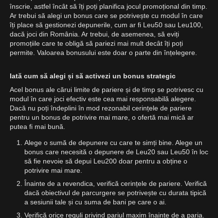
înscrie, astfel încât să îți poți planifica jocul promoțional din timp.
Ar trebui să alegi un bonus care se potrivește cu modul în care
îți place să gestionezi depunerile, cum ar fi Leu50 sau Leu100,
dacă joci din România. Ar trebui, de asemenea, să eviți
promoțiile care te obligă să pariezi mai mult decât îți poți
permite. Valoarea bonusului este doar o parte din înțelegere.
Iată cum să alegi și să activezi un bonus strategic
Acel bonus ale cărui limite de pariere și de timp se potrivesc cu
modul în care joci efectiv este cea mai responsabilă alegere.
Dacă nu poți îndeplini în mod rezonabil cerințele de pariere
pentru un bonus de potrivire mai mare, o ofertă mai mică ar
putea fi mai bună.
Alege o sumă de depunere cu care te simți bine. Alege un
bonus care necesită o depunere de Leu20 sau Leu50 în loc
să fie nevoie să depui Leu200 doar pentru a obține o
potrivire mai mare.
Înainte de a revendica, verifică cerințele de pariere. Verifică
dacă obiectivul de parcurgere se potrivește cu durata tipică
a sesiunii tale și cu suma de bani pe care o ai.
Verifică orice reguli privind pariul maxim înainte de a paria.