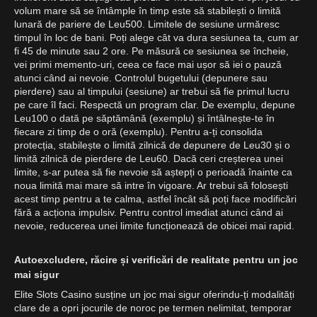
volum mare să se întâmple în timp este să stabilești o limită
lunară de pariere de Leu500. Limitele de sesiune urmăresc
timpul în loc de bani. Poți alege cât va dura sesiunea ta, cum ar
fi 45 de minute sau 2 ore. Pe măsură ce sesiunea se încheie,
vei primi memento-uri, ceea ce face mai ușor să iei o pauză
atunci când ai nevoie. Controlul bugetului (depunere sau
pierdere) sau al timpului (sesiune) ar trebui să fie primul lucru
pe care îl faci. Respectă un program clar. De exemplu, depune
Leu100 o dată pe săptămână (exemplu) și întâlnește-te în
fiecare zi timp de o oră (exemplu). Pentru a-ți consolida
protecția, stabilește o limită zilnică de depunere de Leu30 și o
limită zilnică de pierdere de Leu60. Dacă ceri creșterea unei
limite, s-ar putea să fie nevoie să aștepți o perioadă înainte ca
noua limită mai mare să intre în vigoare. Ar trebui să folosești
acest timp pentru a te calma, astfel încât să poți face modificări
fără a acționa impulsiv. Pentru control imediat atunci când ai
nevoie, reducerea unei limite funcționează de obicei mai rapid.
Autoexcludere, răcire și verificări de realitate pentru un joc
mai sigur
Elite Slots Casino susține un joc mai sigur oferindu-ți modalități
clare de a opri jocurile de noroc pe termen nelimitat, temporar