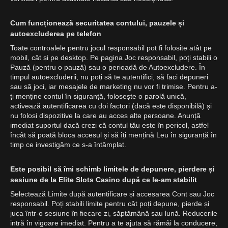
Cum funcționează securitatea contului, pauzele și
autoexcluderea pe telefon
Toate controalele pentru jocul responsabil pot fi folosite atât pe
mobil, cât și pe desktop. Pe pagina Joc responsabil, poți stabili o
Pauză (pentru o pauză) sau o perioadă de Autoexcludere. În
timpul autoexcluderii, nu poți să te autentifici, să faci depuneri
sau să joci, iar mesajele de marketing nu vor fi trimise. Pentru a-
ți menține contul în siguranță, folosește o parolă unică,
activează autentificarea cu doi factori (dacă este disponibilă) și
nu folosi dispozitive la care au acces alte persoane. Anunță
imediat suportul dacă crezi că contul tău este în pericol, astfel
încât să poată bloca accesul și să îți mențină Leu în siguranță în
timp ce investigăm ce s-a întâmplat.
Este posibil să îmi schimb limitele de depunere, pierdere și
sesiune de la Elite Slots Casino după ce le-am stabilit
Selectează Limite după autentificare și accesarea Cont sau Joc
responsabil. Poți stabili limite pentru cât poți depune, pierde și
juca într-o sesiune în fiecare zi, săptămână sau lună. Reducerile
intră în vigoare imediat. Pentru a te ajuta să rămâi la conducere,