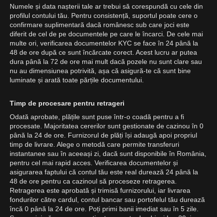
Numele și data nașterii tale ar trebui să corespundă cu cele din
profilul contului tău. Pentru consistență, suportul poate cere o
confirmare suplimentară dacă românesc sub care joci este
diferit de cel de pe documentele pe care le încarci. De cele mai
multe ori, verificarea documentelor KYC se face în 24 până la
48 de ore după ce sunt încărcate corect. Acest lucru ar putea
dura până la 72 de ore mai mult dacă pozele nu sunt clare sau
nu au dimensiunea potrivită, așa că asigură-te că sunt bine
luminate și arată toate părțile documentului.
Timp de procesare pentru retrageri
Odată aprobate, plățile sunt puse într-o coadă pentru a fi
procesate. Majoritatea cererilor sunt gestionate de cazinou în 0
până la 24 de ore. Furnizorul de plăți își adaugă apoi propriul
timp de livrare. Alege o metodă care permite transferuri
instantanee sau în aceeași zi, dacă sunt disponibile în România,
pentru cel mai rapid acces. Verificarea documentelor și
asigurarea faptului că contul tău este real durează 24 până la
48 de ore pentru ca cazinoul să proceseze retragerea.
Retragerea este aprobată și trimisă furnizorului, iar livrarea
fondurilor către cardul, contul bancar sau portofelul tău durează
încă 0 până la 24 de ore. Poți primi banii imediat sau în 5 zile.