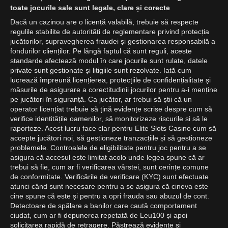
toate jocurile sale sunt legale, clare și corecte
Dacă un cazinou are o licență valabilă, trebuie să respecte
regulile stabilite de autorități de reglementare privind protecția
jucătorilor, supravegherea fraudei și gestionarea responsabilă a
fondurilor clienților. Pe lângă faptul că sunt reguli, aceste
standarde afectează modul în care jocurile sunt rulate, datele
private sunt gestionate și litigiile sunt rezolvate. Iată cum
lucrează împreună licențierea, protecțiile de confidențialitate și
măsurile de asigurare a corectitudinii jocurilor pentru a-i menține
pe jucători în siguranță. Ca jucător, ar trebui să știi că un
operator licențiat trebuie să țină evidențe scrise despre cum să
verifice identitățile oamenilor, să monitorizeze riscurile și să le
raporteze. Acest lucru face clar pentru Elite Slots Casino cum să
accepte jucători noi, să gestioneze tranzacțiile și să gestioneze
problemele. Controalele de eligibilitate pentru joc pentru a se
asigura că accesul este limitat acolo unde legea spune că ar
trebui să fie, cum ar fi verificarea vârstei, sunt cerințe comune
de conformitate. Verificările de verificare (KYC) sunt efectuate
atunci când sunt necesare pentru a se asigura că cineva este
cine spune că este și pentru a opri frauda sau abuzul de cont.
Detectoare de spălare a banilor care caută comportament
ciudat, cum ar fi depunerea repetată de Leu100 și apoi
solicitarea rapidă de retragere. Păstrează evidențe și