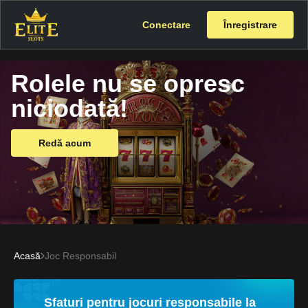
Conectare
Înregistrare
Rolele nu se opresc
niciodată!
Redă acum
Acasă
Joc Responsabil
Sfaturi pentru jocuri responsabile la