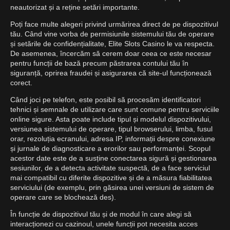
neautorizat și a reține setări importante.
Poți face multe alegeri privind urmărirea direct de pe dispozitivul
tău. Când vine vorba de permisiunile sistemului tău de operare
și setările de confidențialitate, Elite Slots Casino le va respecta.
De asemenea, încercăm să cerem doar ceea ce este necesar
pentru funcții de bază precum păstrarea contului tău în
siguranță, oprirea fraudei și asigurarea că site-ul funcționează
corect.
Când joci pe telefon, este posibil să procesăm identificatori
tehnici și semnale de utilizare care sunt comune pentru serviciile
online sigure. Asta poate include tipul și modelul dispozitivului,
versiunea sistemului de operare, tipul browserului, limba, fusul
orar, rezoluția ecranului, adresa IP, informații despre conexiune
și jurnale de diagnosticare a erorilor sau performanței. Scopul
acestor date este de a susține conectarea sigură și gestionarea
sesiunilor, de a detecta activitate suspectă, de a face serviciul
mai compatibil cu diferite dispozitive și de a măsura fiabilitatea
serviciului (de exemplu, prin găsirea unei versiuni de sistem de
operare care se blochează des).
În funcție de dispozitivul tău și de modul în care alegi să
interacționezi cu cazinoul, unele funcții pot necesita acces