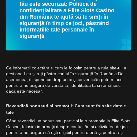
tău este securizat: Politica de
confidențialitate a Elite Slots Casino
din România te ajută să te simți în
siguranță în timp ce joci, păstrând
informațiile tale personale în
siguranță
Ce informații colectăm și cum le folosim pentru a rula site-ul, a
gestiona Leu și a-ți păstra contul în siguranță în România De
asemenea, îți spune ce drepturi ai și ce verificări putem face
pentru a ne asigura de vârsta ta, identitatea ta și românesc
dacă este necesar.
Revendică bonusuri și promoții: Cum sunt folosite datele
tale
Când revendici un bonus sau participi la o promoție la Elite Slots
Casino, folosim informații despre contul tău și activitatea de joc
pentru a ne asigura că ești eligibil pentru ofertă și pentru a-ți