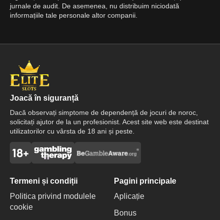
jurnale de audit. De asemenea, nu distribuim niciodată
informațiile tale personale altor companii.
Joacă în siguranță
Dacă observați simptome de dependență de jocuri de noroc,
solicitați ajutor de la un profesionist. Acest site web este destinat
utilizatorilor cu vârsta de 18 ani și peste.
Termeni și condiții
Pagini principale
Politica privind modulele
Aplicație
cookie
Bonus