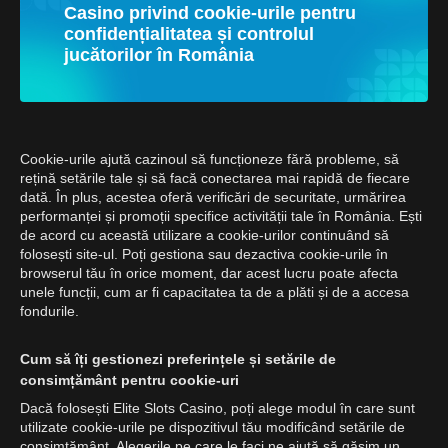
Casino privind cookie-urile pentru
confidențialitatea și controlul
jucătorilor în România
Cookie-urile ajută cazinoul să funcționeze fără probleme, să
rețină setările tale și să facă conectarea mai rapidă de fiecare
dată. În plus, acestea oferă verificări de securitate, urmărirea
performanței și promoții specifice activității tale în România. Ești
de acord cu această utilizare a cookie-urilor continuând să
folosești site-ul. Poți gestiona sau dezactiva cookie-urile în
browserul tău în orice moment, dar acest lucru poate afecta
unele funcții, cum ar fi capacitatea ta de a plăti și de a accesa
fondurile.
Cum să îți gestionezi preferințele și setările de
consimțământ pentru cookie-uri
Dacă folosești Elite Slots Casino, poți alege modul în care sunt
utilizate cookie-urile pe dispozitivul tău modificând setările de
consimțământ. Alegerile pe care le faci ne ajută să găsim un