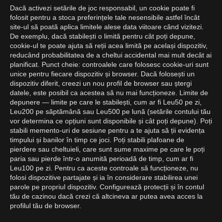
Dacă activezi setările de joc responsabil, un cookie poate fi
folosit pentru a stoca preferințele tale nesensibile astfel încât
site-ul să poată aplica limitele alese data viitoare când vizitezi.
De exemplu, dacă stabilești o limită pentru cât poți depune,
cookie-ul te poate ajuta să reții acea limită pe același dispozitiv,
reducând probabilitatea de a cheltui accidental mai mult decât ai
planificat. Punct cheie: controalele care folosesc cookie-uri sunt
unice pentru fiecare dispozitiv și browser. Dacă folosești un
dispozitiv diferit, creezi un nou profil de browser sau ștergi
datele, este posibil ca acestea să nu mai funcționeze. Limite de
depunere — limite pe care le stabilești, cum ar fi Leu50 pe zi,
Leu200 pe săptămână sau Leu500 pe lună (setările contului tău
vor determina ce opțiuni sunt disponibile și cât poți depune). Poți
stabili memento-uri de sesiune pentru a te ajuta să ții evidența
timpului și banilor în timp ce joci. Poți stabili plafoane de
pierdere sau cheltuieli, care sunt sume maxime pe care le poți
paria sau pierde într-o anumită perioadă de timp, cum ar fi
Leu100 pe zi. Pentru ca aceste controale să funcționeze, nu
folosi dispozitive partajate și ia în considerare stabilirea unei
parole pe propriul dispozitiv. Configurează protecții și în contul
tău de cazinou dacă crezi că altcineva ar putea avea acces la
profilul tău de browser.