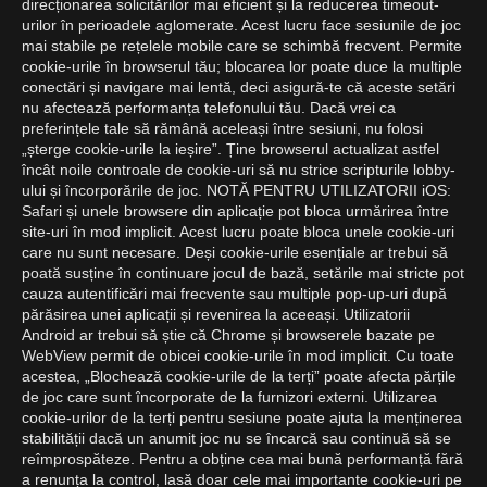
direcționarea solicitărilor mai eficient și la reducerea timeout-
urilor în perioadele aglomerate. Acest lucru face sesiunile de joc
mai stabile pe rețelele mobile care se schimbă frecvent. Permite
cookie-urile în browserul tău; blocarea lor poate duce la multiple
conectări și navigare mai lentă, deci asigură-te că aceste setări
nu afectează performanța telefonului tău. Dacă vrei ca
preferințele tale să rămână aceleași între sesiuni, nu folosi
„șterge cookie-urile la ieșire”. Ține browserul actualizat astfel
încât noile controale de cookie-uri să nu strice scripturile lobby-
ului și încorporările de joc. NOTĂ PENTRU UTILIZATORII iOS:
Safari și unele browsere din aplicație pot bloca urmărirea între
site-uri în mod implicit. Acest lucru poate bloca unele cookie-uri
care nu sunt necesare. Deși cookie-urile esențiale ar trebui să
poată susține în continuare jocul de bază, setările mai stricte pot
cauza autentificări mai frecvente sau multiple pop-up-uri după
părăsirea unei aplicații și revenirea la aceeași. Utilizatorii
Android ar trebui să știe că Chrome și browserele bazate pe
WebView permit de obicei cookie-urile în mod implicit. Cu toate
acestea, „Blochează cookie-urile de la terți” poate afecta părțile
de joc care sunt încorporate de la furnizori externi. Utilizarea
cookie-urilor de la terți pentru sesiune poate ajuta la menținerea
stabilității dacă un anumit joc nu se încarcă sau continuă să se
reîmprospăteze. Pentru a obține cea mai bună performanță fără
a renunța la control, lasă doar cele mai importante cookie-uri pe