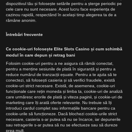
dispozitivul tău și folosește setările pentru a șterge periodic pe
cele care nu sunt necesare. Acest lucru face experiența de
cazinou rapidă, respectând în același timp alegerea ta de a
rămâne anonim.
Întrebări frecvente
Ce cookie-uri folosește Elite Slots Casino și cum schimbă
modul în care depun și retrag bani
Folosim cookie-uri pentru a ne asigura că rămâi conectat,
pentru a menține sesiunile de plată în siguranță și pentru a
reduce numărul de tranzacții eșuate. Pentru a te ajuta să te
conectezi, să folosești casieria și să verifici fraudele, există
cookie-uri strict necesare. Există, de asemenea, cookie-uri
funcționale care rețin moneda și limba ta, cookie-uri de analiză
care urmăresc erorile de plată și viteza paginii, și cookie-uri de
marketing care îți arată oferte relevante. Nu trebuie să îți
introduci cardul complet sau informațiile bancare pentru ca
cookie-urile să funcționeze. Dacă blochezi cookie-urile strict
necesare, casieria s-ar putea să nu se încarce, iar depunerile
sau retragerile s-ar putea să nu se efectueze sau să dureze
prea mult.