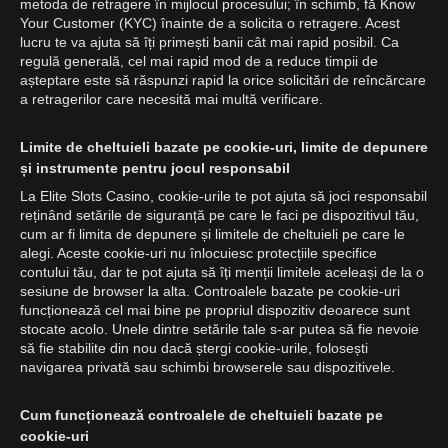
metoda de retragere în mijlocul procesului; în schimb, fă Know
Your Customer (KYC) înainte de a solicita o retragere. Acest
lucru te va ajuta să îți primești banii cât mai rapid posibil. Ca
regulă generală, cel mai rapid mod de a reduce timpii de
așteptare este să răspunzi rapid la orice solicitări de reîncărcare
a retragerilor care necesită mai multă verificare.
Limite de cheltuieli bazate pe cookie-uri, limite de depunere
și instrumente pentru jocul responsabil
La Elite Slots Casino, cookie-urile te pot ajuta să joci responsabil
reținând setările de siguranță pe care le faci pe dispozitivul tău,
cum ar fi limita de depunere și limitele de cheltuieli pe care le
alegi. Aceste cookie-uri nu înlocuiesc protecțiile specifice
contului tău, dar te pot ajuta să îți menții limitele aceleași de la o
sesiune de browser la alta. Controalele bazate pe cookie-uri
funcționează cel mai bine pe propriul dispozitiv deoarece sunt
stocate acolo. Unele dintre setările tale s-ar putea să fie nevoie
să fie stabilite din nou dacă ștergi cookie-urile, folosești
navigarea privată sau schimbi browserele sau dispozitivele.
Cum funcționează controalele de cheltuieli bazate pe
cookie-uri