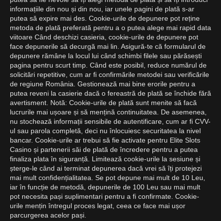
informațiile din nou și din nou, iar unele pagini de plată s-ar
putea să expire mai des. Cookie-urile de depunere pot reține
metoda de plată preferată pentru a o putea alege mai rapid data
viitoare Când deschizi casieria, cookie-urile de depunere pot
face depunerile să decurgă mai lin. Asigură-te că formularul de
depunere rămâne la locul lui când schimbi filele sau părăsești
pagina pentru scurt timp. Când este posibil, reduce numărul de
solicitări repetitive, cum ar fi confirmările metodei sau verificările
de regiune România. Gestionează mai bine erorile pentru a
putea reveni la casierie dacă o fereastră de plată se închide fără
avertisment. Notă: Cookie-urile de plată sunt menite să facă
lucrurile mai ușoare și să mențină continuitatea. De asemenea,
nu stochează informații sensibile de autentificare, cum ar fi CVV-
ul sau parola completă, deci nu înlocuiesc securitatea la nivel
bancar. Cookie-urile ar trebui să fie activate pentru Elite Slots
Casino și partenerii săi de plată de încredere pentru a putea
finaliza plata în siguranță. Limitează cookie-urile la sesiune și
șterge-le când ai terminat depunerea dacă vrei să îți protejezi
mai mult confidențialitatea. Se pot depune mai mult de 10 Leu,
iar în funcție de metodă, depunerile de 100 Leu sau mai mult
pot necesita pași suplimentari pentru a fi confirmate. Cookie-
urile mențin întregul proces legat, ceea ce face mai ușor
parcurgerea acelor pași.