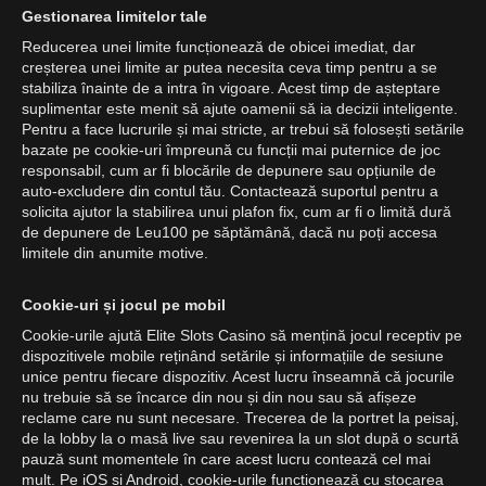
Gestionarea limitelor tale
Reducerea unei limite funcționează de obicei imediat, dar
creșterea unei limite ar putea necesita ceva timp pentru a se
stabiliza înainte de a intra în vigoare. Acest timp de așteptare
suplimentar este menit să ajute oamenii să ia decizii inteligente.
Pentru a face lucrurile și mai stricte, ar trebui să folosești setările
bazate pe cookie-uri împreună cu funcții mai puternice de joc
responsabil, cum ar fi blocările de depunere sau opțiunile de
auto-excludere din contul tău. Contactează suportul pentru a
solicita ajutor la stabilirea unui plafon fix, cum ar fi o limită dură
de depunere de Leu100 pe săptămână, dacă nu poți accesa
limitele din anumite motive.
Cookie-uri și jocul pe mobil
Cookie-urile ajută Elite Slots Casino să mențină jocul receptiv pe
dispozitivele mobile reținând setările și informațiile de sesiune
unice pentru fiecare dispozitiv. Acest lucru înseamnă că jocurile
nu trebuie să se încarce din nou și din nou sau să afișeze
reclame care nu sunt necesare. Trecerea de la portret la peisaj,
de la lobby la o masă live sau revenirea la un slot după o scurtă
pauză sunt momentele în care acest lucru contează cel mai
mult. Pe iOS și Android, cookie-urile funcționează cu stocarea