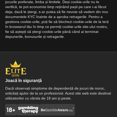
jocurile preferate, limba și limitele. Deși cookie-urile nu te
verifică, te pot economisi timp reținând pașii pe care i-ai făcut
deja; dacă le ștergi, s-ar putea să fie nevoie să vedem din nou
documentele KYC înainte de a aproba retragerile. Pentru a
gestiona cookie-urile, poți fie să blochezi cookie-urile de la terți
în browserul tău în timp ce permiți cookie-urile site-ului nostru,
fie să aștepți să ștergi cookie-urile până când ai terminat
depunerile, bonusurile și retragerile.
Joacă în siguranță
Dacă observați simptome de dependență de jocuri de noroc,
solicitați ajutor de la un profesionist. Acest site web este destinat
utilizatorilor cu vârsta de 18 ani și peste.