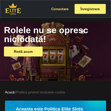
Conectare
Înregistrare
Rolele nu se opresc
niciodată!
Redă acum
Acasă
Politica privind modulele cookie
Aceasta este Politica Elite Slots