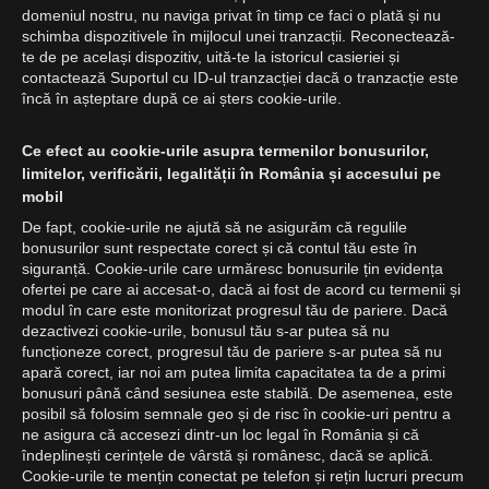
domeniul nostru, nu naviga privat în timp ce faci o plată și nu
schimba dispozitivele în mijlocul unei tranzacții. Reconectează-
te de pe același dispozitiv, uită-te la istoricul casieriei și
contactează Suportul cu ID-ul tranzacției dacă o tranzacție este
încă în așteptare după ce ai șters cookie-urile.
Ce efect au cookie-urile asupra termenilor bonusurilor,
limitelor, verificării, legalității în România și accesului pe
mobil
De fapt, cookie-urile ne ajută să ne asigurăm că regulile
bonusurilor sunt respectate corect și că contul tău este în
siguranță. Cookie-urile care urmăresc bonusurile țin evidența
ofertei pe care ai accesat-o, dacă ai fost de acord cu termenii și
modul în care este monitorizat progresul tău de pariere. Dacă
dezactivezi cookie-urile, bonusul tău s-ar putea să nu
funcționeze corect, progresul tău de pariere s-ar putea să nu
apară corect, iar noi am putea limita capacitatea ta de a primi
bonusuri până când sesiunea este stabilă. De asemenea, este
posibil să folosim semnale geo și de risc în cookie-uri pentru a
ne asigura că accesezi dintr-un loc legal în România și că
îndeplinești cerințele de vârstă și românesc, dacă se aplică.
Cookie-urile te mențin conectat pe telefon și rețin lucruri precum